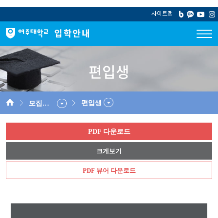
사이트맵
편입생
편입생
모집요강
PDF 다운로드
크게보기
PDF 뷰어 다운로드