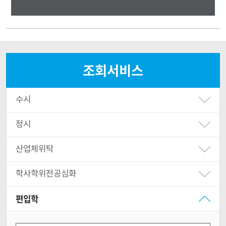
조회서비스
수시
정시
산업체위탁
학사학위전공심화
편입학